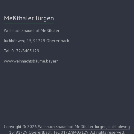
Meßthaler Jürgen
Weihnachtsbaumhof Meßthaler
Juchhöhweg 15, 91729 Obererlbach
Tel: 0172/8403129
www.weihnachtsbäume.bayern
Copyright © 2026
Weihnachtsbaumhof Meßthaler Jürgen, Juchhöhweg
15, 91729 Obererlbach, Tel: 0172/8403129
. All rights reserved.