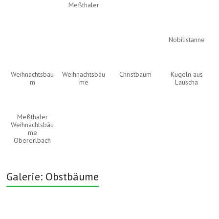
Meßthaler
Nobilistanne
Weihnachtsbau
Weihnachtsbäu
Christbaum
Kugeln aus
m
me
Lauscha
Meßthaler
Weihnachtsbäu
me
Obererlbach
Galerie: Obstbäume