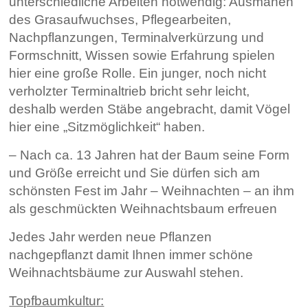
unterschiedliche
Arbeiten notwendig:
Ausmähen
des Grasaufwuchses, Pflegearbeiten,
Nachpflanzungen,
Terminalverkürzung und
Formschnitt,
Wissen sowie Erfahrung
spielen
hier eine große Rolle.
Ein junger, noch nicht
verholzter Terminaltrieb bricht sehr leicht,
deshalb werden Stäbe
angebracht, damit Vögel
hier eine
„Sitzmöglichkeit“ haben.
– Nach ca. 13 Jahren hat der Baum seine Form
und Größe erreicht
und Sie dürfen sich
am
schönsten Fest im Jahr – Weihnachten – an
ihm
als geschmückten Weihnachtsbaum
erfreuen
Jedes Jahr werden neue Pflanzen
nachgepflanzt damit Ihnen immer schöne
Weihnachtsbäume zur Auswahl stehen.
Topfbaumkultur: