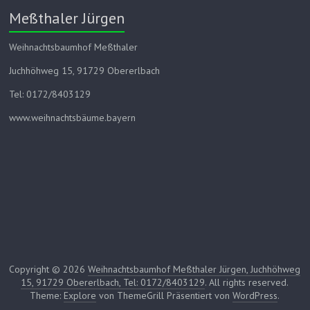
Meßthaler Jürgen
Weihnachtsbaumhof Meßthaler
Juchhöhweg 15, 91729 Obererlbach
Tel: 0172/8403129
www.weihnachtsbäume.bayern
Copyright © 2026
Weihnachtsbaumhof Meßthaler Jürgen, Juchhöhweg
15, 91729 Obererlbach, Tel: 0172/8403129
. All rights reserved.
Theme:
Explore
von ThemeGrill Präsentiert von
WordPress
.