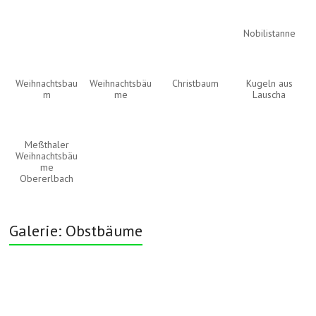
Nobilistanne
Weihnachtsbau
Weihnachtsbäu
Christbaum
Kugeln aus
m
me
Lauscha
Meßthaler
Weihnachtsbäu
me
Obererlbach
Galerie: Obstbäume