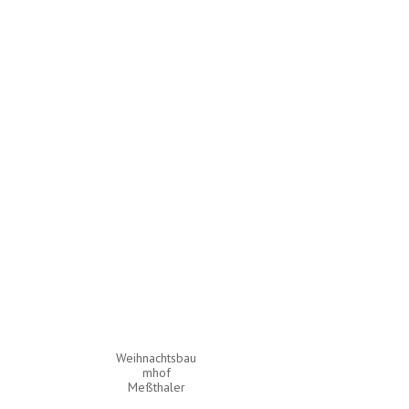
Weihnachtsbau
mhof
Meßthaler