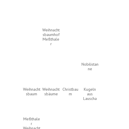
Weihnacht
sbaumhof
Meßthale
r
Nobilistan
ne
Weihnacht
Weihnacht
Christbau
Kugeln
sbaum
sbäume
m
aus
Lauscha
Meßthale
r
Weihnacht