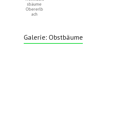
sbäume
Obererlb
ach
Galerie: Obstbäume