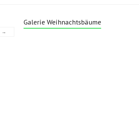
Galerie Weihnachtsbäume
s →