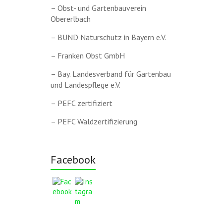
– Obst- und Gartenbauverein
Obererlbach
– BUND Naturschutz in Bayern e.V.
– Franken Obst GmbH
– Bay. Landesverband für Gartenbau
und Landespflege e.V.
– PEFC zertifiziert
– PEFC Waldzertifizierung
Facebook