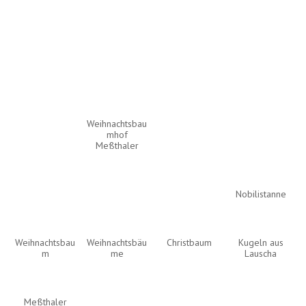
Weihnachtsbau
mhof
Meßthaler
Nobilistanne
Weihnachtsbau
Weihnachtsbäu
Christbaum
Kugeln aus
m
me
Lauscha
Meßthaler