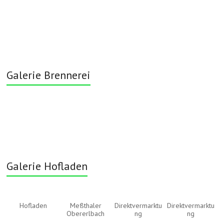
Galerie Brennerei
Galerie Hofladen
Hofladen
Meßthaler
Direktvermarktu
Direktvermarktu
Obererlbach
ng
ng