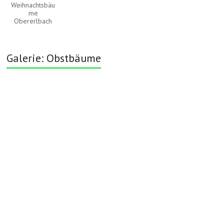
Weihnachtsbäu
me
Obererlbach
Galerie: Obstbäume