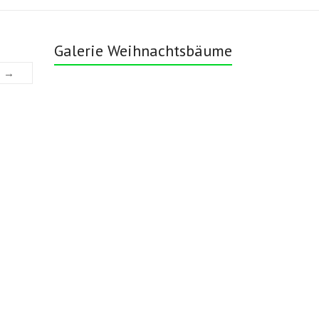
Galerie Weihnachtsbäume
s →