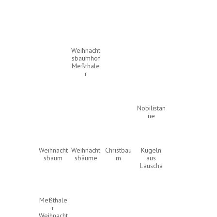
Weihnacht
sbaumhof
Meßthale
r
Nobilistan
ne
Weihnacht
Weihnacht
Christbau
Kugeln
sbaum
sbäume
m
aus
Lauscha
Meßthale
r
Weihnacht