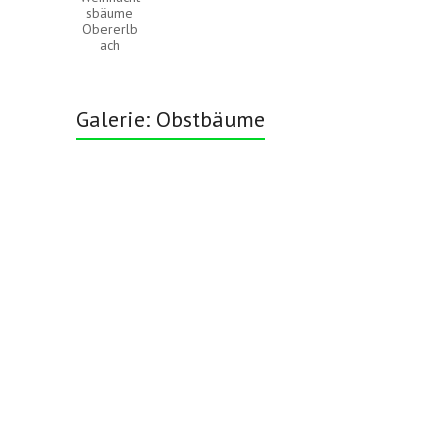
sbäume
Obererlb
ach
Galerie: Obstbäume