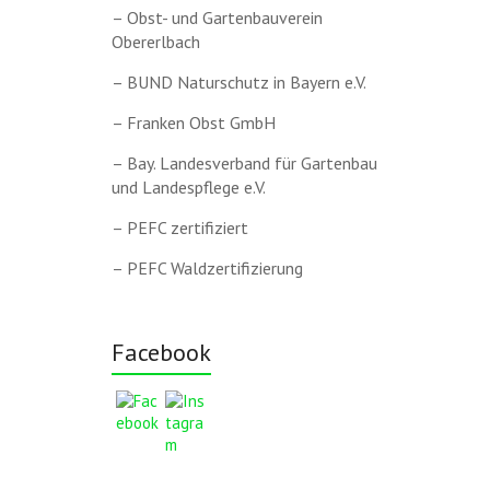
– Obst- und Gartenbauverein
Obererlbach
– BUND Naturschutz in Bayern e.V.
– Franken Obst GmbH
– Bay. Landesverband für Gartenbau
und Landespflege e.V.
– PEFC zertifiziert
– PEFC Waldzertifizierung
Facebook