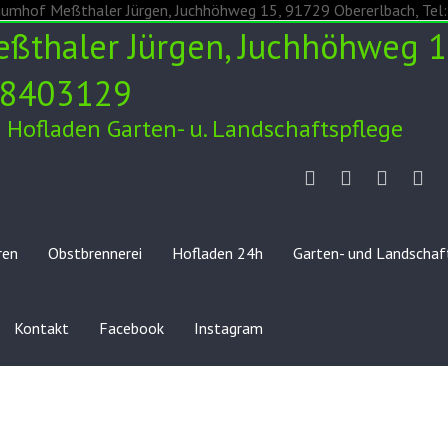
thaler Jürgen, Juchhöhweg 1
2/8403129
Hofladen Garten- u. Landschaftspflege
Unser
Verkauf
Weihna
Ob
Hof
ren
Obstbrennerei
Hofladen 24h
Garten- und Landschaf
Kontakt
Facebook
Instagram