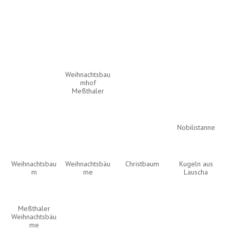
Weihnachtsbau
mhof
Meßthaler
Nobilistanne
Weihnachtsbau
Weihnachtsbäu
Christbaum
Kugeln aus
m
me
Lauscha
Meßthaler
Weihnachtsbäu
me