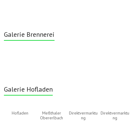
Galerie Brennerei
Galerie Hofladen
Hofladen
Meßthaler
Direktvermarktu
Direktvermarktu
Obererlbach
ng
ng