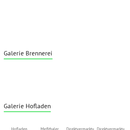
Galerie Brennerei
Galerie Hofladen
Hofladen
Meßthaler
Direktvermarktu
Direktvermarktu