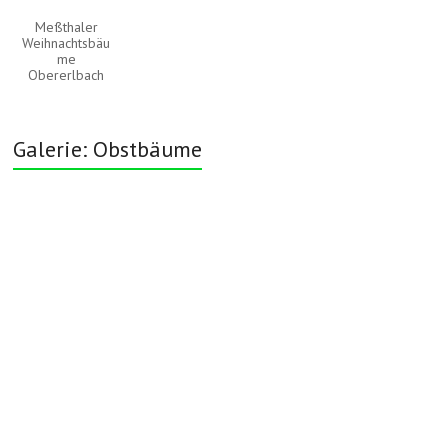
Meßthaler
Weihnachtsbäu
me
Obererlbach
Galerie: Obstbäume