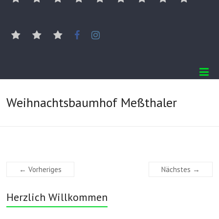
Landschaftspflege
AGB
Datenschutz
Anfahrt
Kontakt
Facebook
Instagram
Weihnachtsbaumhof Meßthaler
← Vorheriges
Nächstes →
Herzlich Willkommen