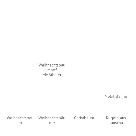
Weihnachtsbau
mhof
Meßthaler
Nobilistanne
Weihnachtsbau
Weihnachtsbäu
Christbaum
Kugeln aus
m
me
Lauscha