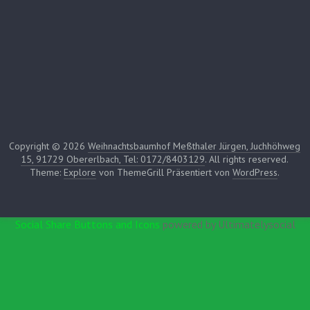
Copyright © 2026
Weihnachtsbaumhof Meßthaler Jürgen, Juchhöhweg
15, 91729 Obererlbach, Tel: 0172/8403129
. All rights reserved.
Theme:
Explore
von ThemeGrill Präsentiert von
WordPress
.
Social Share Buttons and Icons
powered by Ultimatelysocial