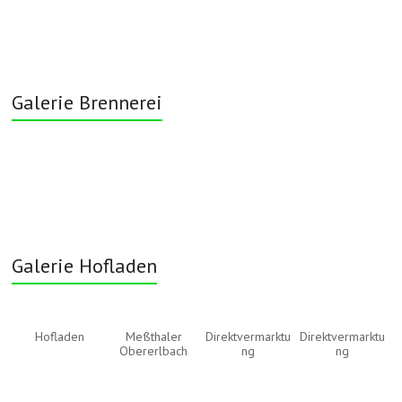
Galerie Brennerei
Galerie Hofladen
Hofladen
Meßthaler
Direktvermarktu
Direktvermarktu
Obererlbach
ng
ng