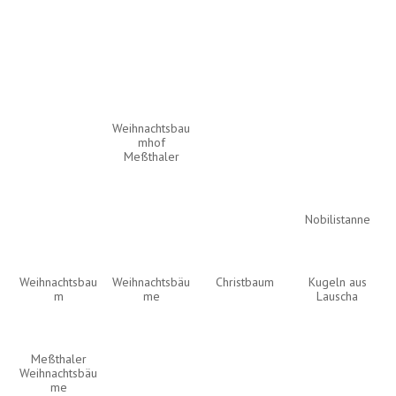
Weihnachtsbau
mhof
Meßthaler
Nobilistanne
Weihnachtsbau
Weihnachtsbäu
Christbaum
Kugeln aus
m
me
Lauscha
Meßthaler
Weihnachtsbäu
me