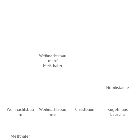
Weihnachtsbau
mhof
Meßthaler
Nobilistanne
Weihnachtsbau
Weihnachtsbäu
Christbaum
Kugeln aus
m
me
Lauscha
Meßthaler