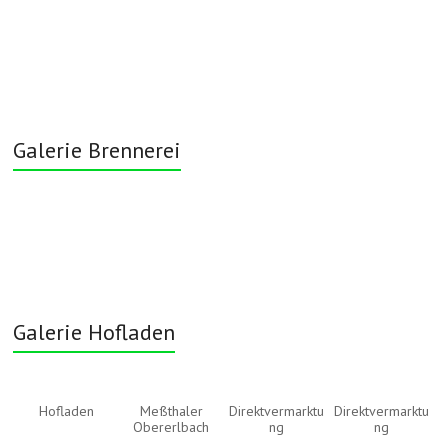
Galerie Brennerei
Galerie Hofladen
Hofladen
Meßthaler
Direktvermarktu
Direktvermarktu
Obererlbach
ng
ng