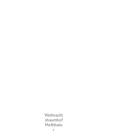
Weihnacht
sbaumhof
Meßthale
r