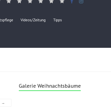
Landschaftspflege
AGB
tspflege
Videos/Zeitung
Tipps
Galerie Weihnachtsbäume
s →