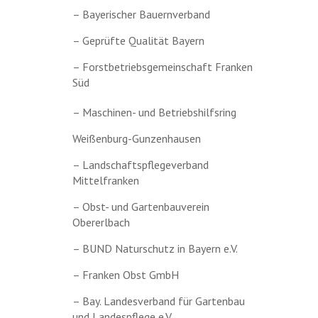
– Bayerischer Bauernverband
– Geprüfte Qualität Bayern
– Forstbetriebsgemeinschaft Franken
Süd
– Maschinen- und Betriebshilfsring
Weißenburg-Gunzenhausen
– Landschaftspflegeverband
Mittelfranken
– Obst- und Gartenbauverein
Obererlbach
– BUND Naturschutz in Bayern e.V.
– Franken Obst GmbH
– Bay. Landesverband für Gartenbau
und Landespflege e.V.