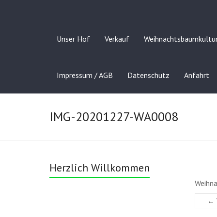
Unser Hof
Verkauf
Weihnachtsbaumkultu
Impressum / AGB
Datenschutz
Anfahrt
IMG-20201227-WA0008
Herzlich Willkommen
Weihn
← 