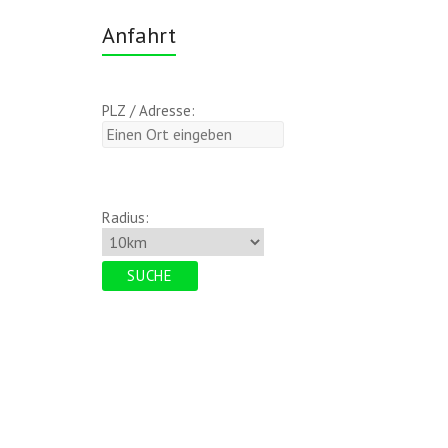
Anfahrt
PLZ / Adresse:
Radius: