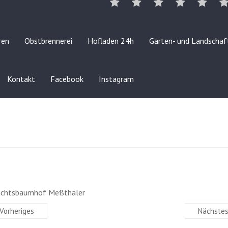
ren
Obstbrennerei
Hofladen 24h
Garten- und Landschaf
Kontakt
Facebook
Instagram
achtsbaumhof Meßthaler
Vorheriges
Nächste