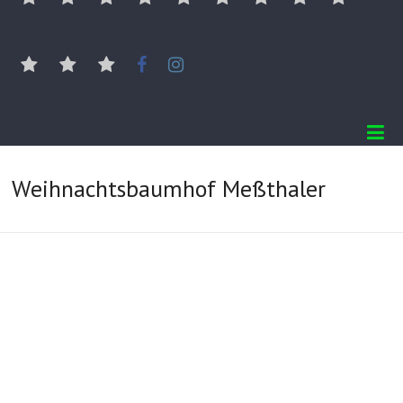
Landschaftspflege
AGB
Datenschutz
Anfahrt
Kontakt
Facebook
Instagram
Weihnachtsbaumhof Meßthaler