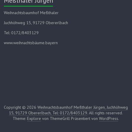
Meßthaler Jürgen
Weihnachtsbaumhof Meßthaler
Juchhöhweg 15, 91729 Obererlbach
Tel: 0172/8403129
www.weihnachtsbäume.bayern
Copyright © 2026
Weihnachtsbaumhof Meßthaler Jürgen, Juchhöhweg
15, 91729 Obererlbach, Tel: 0172/8403129
. All rights reserved.
Theme:
Explore
von ThemeGrill Präsentiert von
WordPress
.