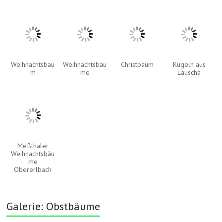
Weihnachtsbau
Weihnachtsbäu
Christbaum
Kugeln aus
m
me
Lauscha
Meßthaler
Weihnachtsbäu
me
Obererlbach
Galerie: Obstbäume